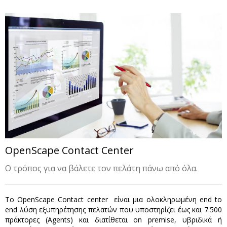
OpenScape Contact Center
Ο τρόπος για να βάλετε τον πελάτη πάνω από όλα.
Το OpenScape Contact center είναι μια ολοκληρωμένη end to
end λύση εξυπηρέτησης πελατών που υποστηρίζει έως και 7.500
πράκτορες (Agents) και διατίθεται on premise, υβριδικά ή