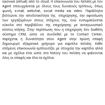
εικονικά (virtual) από το cloud. Η επικοινωνία του πελάτη με τον
Agent επιτυγχάνεται με όλους τους δυνατούς τρόπους, όπως
φωνή, e.mail, webchat, social media και video. Παράλληλα
βελτιώνει την αποδοτικότητα της επιχείρησης, την αφοσίωση
των εργαζομένων στους στόχους της, ενώ ενσωματώνεται
εύκολα στο περιβάλλον της επιχείρησης με ανταγωνιστικό
κόστος κτήσης. Στην περίπτωση που η επιχείρηση δεν διαθέτη
σύστημα CRM, ώστε να συνδεθεί με το Contact Center,
παρέχεται η δυνατότητα στον Agent στην πρώτη επαφή
δημιουργεί εξαιρετικά γρήγορα για καρτέλα πελάτη. Κάθε
επόμενη επικοινωνία εμπλουτίζει με στοιχεία την καρτέλα αλλά
και με σχόλια έτσι ώστε στο history του πελάτη να φαίνονται
όλες οι επαφές και όλα τα σχόλια.